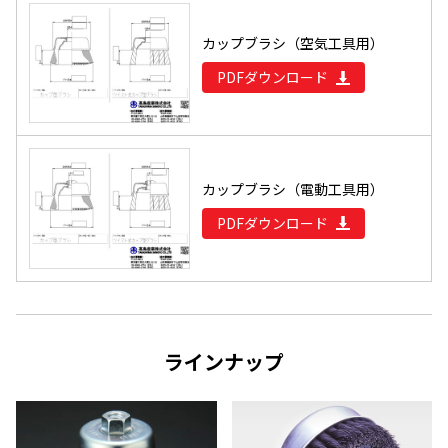
カップブラシ（空気工具用）
PDFダウンロード
カップブラシ（電動工具用）
PDFダウンロード
ラインナップ