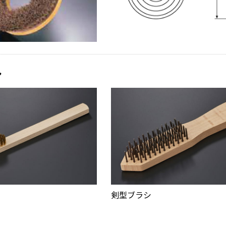
シ
剣型ブラシ