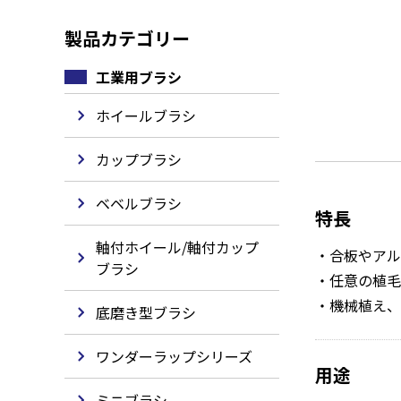
n
製品カテゴリー
t
工業用ブラシ
ホイールブラシ
カップブラシ
ベベルブラシ
特長
軸付ホイール/軸付カップ
合板やアル
ブラシ
任意の植毛
機械植え、
底磨き型ブラシ
ワンダーラップシリーズ
用途
ミニブラシ