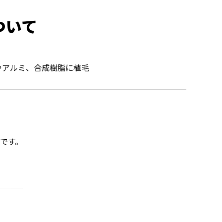
ついて
やアルミ、合成樹脂に植毛
です。