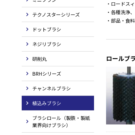
ロードスィ
各種洗浄、
テクノスターシリーズ
部品・食料
ドットブラシ
ネジリブラシ
ロールブ
研削丸
BRHシリーズ
チャンネルブラシ
植込みブラシ
ブラシロール（製鉄・製紙
業界向けブラシ）