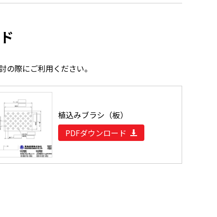
ド
討の際にご利用ください。
植込みブラシ（板）
PDFダウンロード