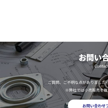
お問い
Contac
ご質問、ご不明な点がありました
※弊社では小売販売を致
お問い合わせ