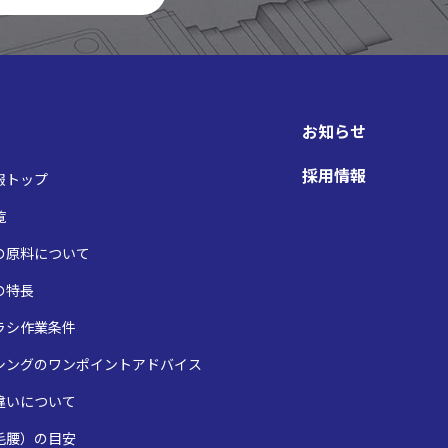
お知らせ
採用情報
報トップ
覧
の原料について
の特長
ラシ作業条件
シングのワンポイントアドバイス
違いについて
毛腰）の目安