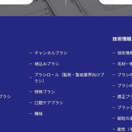
技術情報
チャンネルブラシ
技術情
植込みブラシ
毛材⼀
ブラシロール（製鉄・製紙業界向けブ
ブラシ
ラシ）
ブラシ
特殊ブラシ
ブラシ
適正ブ
口腔ケアブラシ
ブラッ
機械
砥粒の
剛性（