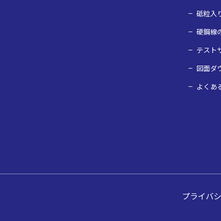
砥粒入
硬鋼線
テスト
図面ダ
よくあ
プライバ