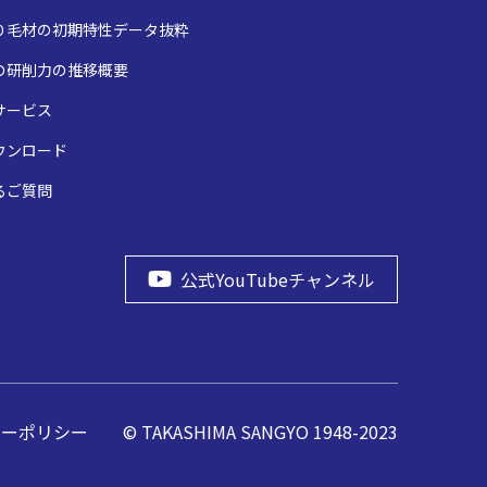
り毛材の初期特性データ抜粋
の研削力の推移概要
サービス
ウンロード
るご質問
公式YouTubeチャンネル
シーポリシー
© TAKASHIMA SANGYO 1948-2023