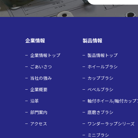
企業情報
製品情報
企業情報トップ
製品情報トップ
ごあいさつ
ホイールブラシ
当社の強み
カップブラシ
企業概要
ベベルブラシ
沿革
軸付ホイール/軸付カップ
部門案内
底磨きブラシ
アクセス
ワンダーラップシリーズ
ミニブラシ