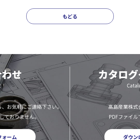
もどる
合わせ
カタログ
t
Cata
ら、
お気軽にご連絡下さい。
髙島産業株式
しておりません。
PDFファイ
フォーム
ダウン